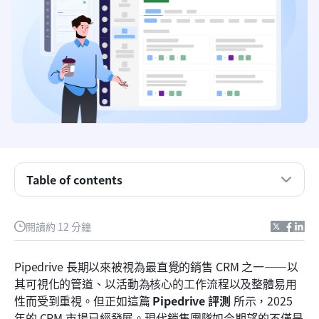
什麼是 Pipedrive 以及通常是誰在使用它
Pipedrive CRM 軟體評測
Pipedrive 登入與新手引導體驗
Pipedrive 方案：Pipedrive 是否免費
Table of contents
Pipedrive 的優點與缺點
Reddit 上的 Pipedrive 評測：社群觀感
閱讀約 12 分鐘
認識 Lark：整合 CRM、協作與工作流程的一站式平
台
Pipedrive 長期以來被視為最直覺的銷售 CRM 之一——以
其可視化的管道、以活動為核心的工作流程以及整體易用
你應該選擇哪一個：Pipedrive 還是 Lark
性而受到重視。但正如這篇 
Pipedrive 評測
 所示，2025 
結論
年的 CRM 市場已經發展。現代銷售團隊如今期望的不僅是