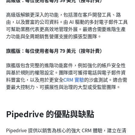
高級版：每位使用者每月 59 美元（按年計費）
高級版解鎖更深入的功能，包括潛在客戶開發工具、路
由，以及豐富的公司資料。由 AI 驅動的多封電子郵件工具
可幫助業務代表更高效地管理外展。最適合需要進階生產
力功能與全周期銷售營運支援的擴張型團隊。
旗艦版：每位使用者每月 79 美元（按年計費）
旗艦版包含完整的進階功能套件，例如強化的帳戶安全性
與基於規則的權限設定。團隊還可獲得電話與電子郵件資
料豐富化，以及用於更安全
CRM 實驗
的沙盒測試。適合需
要最大控制力、可擴展性與治理的大型或受監管團隊。
Pipedrive 的優點與缺點
Pipedrive 提供以銷售為核心的強大 CRM 體驗，建立在清