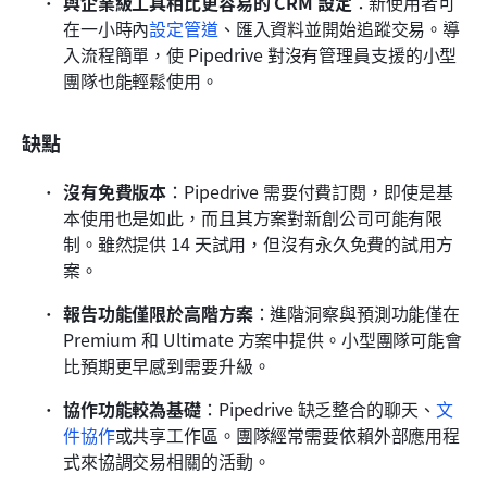
與企業級工具相比更容易的 CRM 設定
：新使用者可
在一小時內
設定管道
、匯入資料並開始追蹤交易。導
入流程簡單，使 Pipedrive 對沒有管理員支援的小型
團隊也能輕鬆使用。
缺點
沒有免費版本
：Pipedrive 需要付費訂閱，即使是基
本使用也是如此，而且其方案對新創公司可能有限
制。雖然提供 14 天試用，但沒有永久免費的試用方
案。
報告功能僅限於高階方案
：進階洞察與預測功能僅在 
Premium 和 Ultimate 方案中提供。小型團隊可能會
比預期更早感到需要升級。
協作功能較為基礎
：Pipedrive 缺乏整合的聊天、
文
件協作
或共享工作區。團隊經常需要依賴外部應用程
式來協調交易相關的活動。