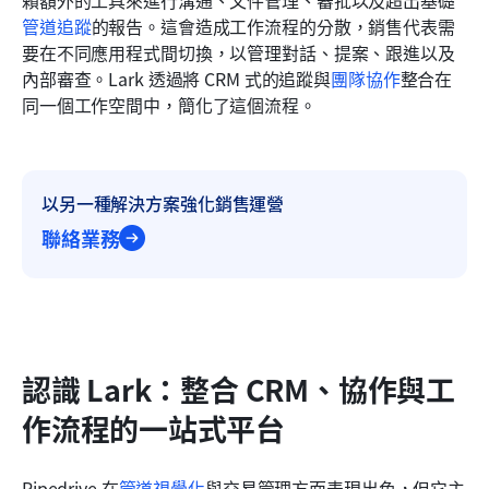
賴額外的工具來進行溝通、文件管理、審批以及超出基礎
管道追蹤
的報告。這會造成工作流程的分散，銷售代表需
要在不同應用程式間切換，以管理對話、提案、跟進以及
內部審查。Lark 透過將 CRM 式的追蹤與
團隊協作
整合在
同一個工作空間中，簡化了這個流程。
以另一種解決方案強化銷售運營
聯絡業務
認識 Lark：整合 CRM、協作與工
作流程的一站式平台
Pipedrive 在
管道視覺化
與交易管理方面表現出色，但它主