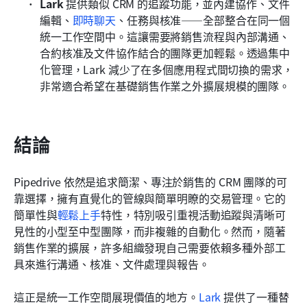
Lark
 提供類似 CRM 的追蹤功能，並內建協作、文件
編輯、
即時聊天
、任務與核准——全部整合在同一個
統一工作空間中。這讓需要將銷售流程與內部溝通、
合約核准及文件協作結合的團隊更加輕鬆。透過集中
化管理，Lark 減少了在多個應用程式間切換的需求，
非常適合希望在基礎銷售作業之外擴展規模的團隊。
結論
Pipedrive 依然是追求簡潔、專注於銷售的 CRM 團隊的可
靠選擇，擁有直覺化的管線與簡單明瞭的交易管理。它的
簡單性與
輕鬆上手
特性，特別吸引重視活動追蹤與清晰可
見性的小型至中型團隊，而非複雜的自動化。然而，隨著
銷售作業的擴展，許多組織發現自己需要依賴多種外部工
具來進行溝通、核准、文件處理與報告。
這正是統一工作空間展現價值的地方。
Lark
 提供了一種替