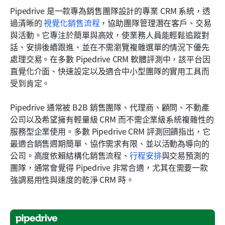
Pipedrive 是一款專為銷售團隊設計的專業 CRM 系統，透
過清晰的 
視覺化銷售流程
，協助團隊管理潛在客戶、交易
與活動。它專注於簡單與高效，使業務人員能輕鬆追蹤對
話、安排後續跟進、並在不需瀏覽複雜選單的情況下優先
處理交易。在多數 Pipedrive CRM 軟體評測中，該平台因
直覺化介面、快速設定以及適合中小型團隊的實用工具而
受到肯定。
Pipedrive 通常被 B2B 銷售團隊、代理商、顧問、不動產
公司以及希望擁有輕量級 CRM 而不需企業級系統複雜性的
服務型企業使用。多數 Pipedrive CRM 評測回饋指出，它
最適合銷售週期簡單、協作需求有限、並以活動為導向的
公司。高度依賴結構化銷售流程、
行程安排
與交易預測的
團隊，通常會覺得 Pipedrive 非常合適，尤其在需要一款
強調易用性與速度的乾淨 CRM 時。