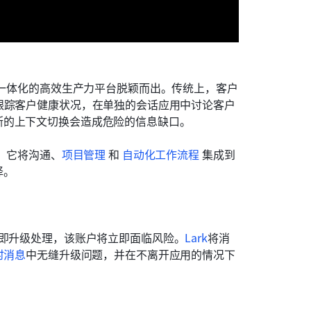
为一体化的高效生产力平台脱颖而出。传统上，客户
跟踪客户健康状况，在单独的会话应用中讨论客户
断的上下文切换会造成危险的信息缺口。
。它将沟通、
项目管理
 和 
自动化工作流程
 集成到
择。
立即升级处理，该账户将立即面临风险。
Lark
将消
即时消息
中无缝升级问题，并在不离开应用的情况下