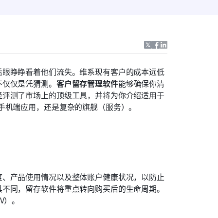
后眼睁睁看着他们流失。维系现有客户的成本远低
不仅仅是凭猜测。
客户留存管理软件
能够确保你清
经评测了市场上的顶级工具，并将为你介绍适用于
、手机端应用，还是复杂的旗舰（服务）。
度、产品使用情况以及整体账户健康状况，以防止
具不同，留存软件将重点转向购买后的生命周期。
V）。