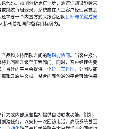
颜色代码。预测分析更进一步，通过识别微趋势来
告或跳过每周登录，系统应在人工客户经理察觉之
队还需要一个内置方式来跟踪团队
目标与关键成果
人都朝着相同的留存目标努力。
、产品和支持团队之间的
跨职能协同
。当客户报告
道将此问题升级至工程部门。同时，客户经理需要
售。最佳的平台会提供一个
统一工作区
，让团队能
作编辑云原生文档。整合内部沟通的平台可确保每
户行为或内部运营指标提供自动触发功能。例如，
理创建任务，以安排一次回访电话。高级系统甚至
件
。
自动化
确保高接触策略在客户群增长的同时也