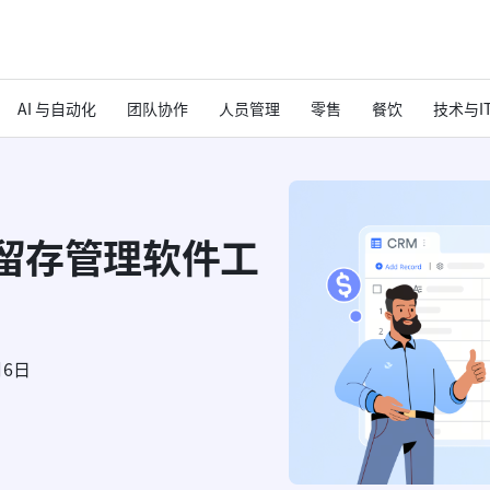
AI 与自动化
团队协作
人员管理
零售
餐饮
技术与I
户留存管理软件工
月6日