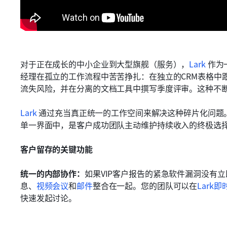
对于正在成长的中小企业到大型旗舰（服务），
Lark
 作
经理在孤立的工作流程中苦苦挣扎：在独立的CRM表格中
流失风险，并在分离的文档工具中撰写季度评审。这种不
Lark
 通过充当真正统一的工作空间来解决这种碎片化问题
单一界面中，是客户成功团队主动维护持续收入的终极选
客户留存的关键功能
统一的内部协作：
如果VIP客户报告的紧急软件漏洞没有
息、
视频会议
和
邮件
整合在一起。您的团队可以在
Lark
快速发起讨论。