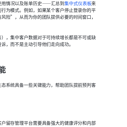
使用情况以及账单历史——汇总到
集中式仪表板
来
别行为模式。例如，如果某个客户停止登录你的平
有风险”，从而为你的团队提供必要的时间窗口，
务），集中客户数据对于可持续增长都是不可或缺
投诉，而不是主动引导他们走向成功。
能
生态系统具备一些关键能力，帮助团队提前预判客
客户留存管理平台需要具备强大的健康评分和内部