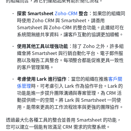
的組織而言，將它們連結起來有助於簡化流程。
探索 Smartsheet 
Zoho-CRM
 整合
：如果您的組織同
時使用 Zoho CRM 與 Smartsheet，請善用 
Smartsheet 與 Zoho-CRM 的整合功能。此連結可在
系統間無縫共享資料，讓客戶互動的協調更加順暢。
使用其他工具以增強功能
：除了 Zoho 之外，許多組
織會將 Smartsheet 與行銷自動化平台、電子郵件服
務以及報告工具整合。每項整合都能促進更具一致性
的客戶管理策略。
考慮使用 Lark 進行協作
：當您的組織在推進
客戶關
係管理
時，可考慮引入 Lark 作為協作平台。Lark 的
功能能進一步提升團隊溝通與專案管理，為 CRM 活
動提供統一的空間。將 Lark 與 Smartsheet 一同使
用，能帶來更高的工作流程效率與更強的團隊協作。
透過最大化各種工具的整合並善用 Smartsheet 的功能，
您可以建立一個能有效滿足 CRM 需求的完整系統。