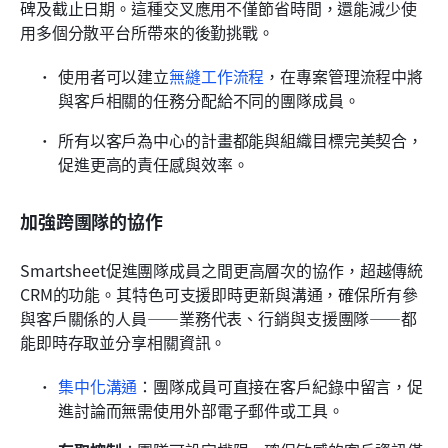
碑及截止日期。這種交叉應用不僅節省時間，還能減少使
用多個分散平台所帶來的後勤挑戰。
使用者可以建立
無縫工作流程
，在專案管理流程中將
與客戶相關的任務分配給不同的團隊成員。
所有以客戶為中心的計畫都能與組織目標完美契合，
促進更高的責任感與效率。
加強跨團隊的協作
Smartsheet促進團隊成員之間更高層次的協作，超越傳統
CRM的功能。其特色可支援即時更新與溝通，確保所有參
與客戶關係的人員——業務代表、行銷與支援團隊——都
能即時存取並分享相關資訊。
集中化溝通
：團隊成員可直接在客戶紀錄中留言，促
進討論而無需使用外部電子郵件或工具。