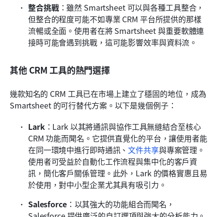
整合挑戰
：雖然 Smartsheet 可以與各種工具整合，
但整合的程度可能不如專業 CRM 平台所提供的那樣
流暢或全面。使用者在將 Smartsheet 與重要軟體連
接時可能會遇到挑戰，這可能影響效率與資料流。
其他 CRM 工具的熱門選擇
幾款知名的 CRM 工具已在市場上建立了穩固的地位，成為 
Smartsheet 的可行替代方案。以下是幾個例子：
Lark
：Lark 以其將通訊與協作工具無縫結合至核心 
CRM 功能而聞名。它提供直覺化的平台，讓使用者能
在同一環境中進行即時通訊、
文件共享
與專案管理。
使用者可受益於自動化工作流程與集中化的客戶資
訊，簡化客戶關係管理。此外，Lark 的價格實惠且易
於使用，對中小型企業尤其具有吸引力。
Salesforce
：以其強大的功能組合而聞名，
Salesforce 提供廣泛的自訂選項與強大的分析能力。