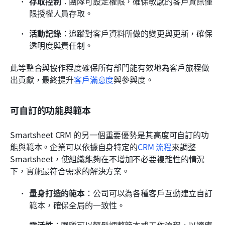
存取控制
：團隊可設定權限，確保敏感的客戶資訊僅
限授權人員存取。
活動記錄
：追蹤對客戶資料所做的變更與更新，確保
透明度與責任制。
此等整合與協作程度確保所有部門能有效地為客戶旅程做
出貢獻，最終提升
客戶滿意度
與參與度。
可自訂的功能與範本
Smartsheet CRM 的另一個重要優勢是其高度可自訂的功
能與範本。企業可以依據自身特定的
CRM 流程
來調整 
Smartsheet，使組織能夠在不增加不必要複雜性的情況
下，實施最符合需求的解決方案。
量身打造的範本
：公司可以為各種客戶互動建立自訂
範本，確保全局的一致性。