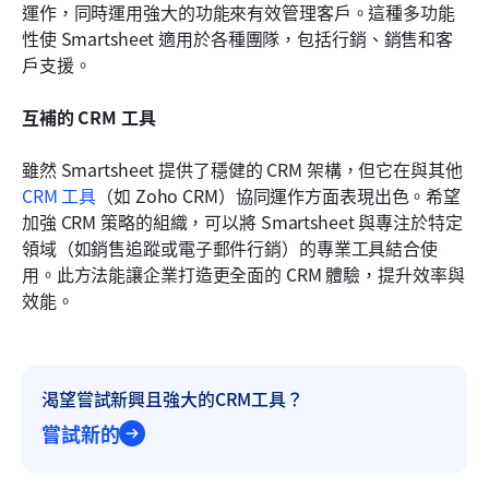
運作，同時運用強大的功能來有效管理客戶。這種多功能
性使 Smartsheet 適用於各種團隊，包括行銷、銷售和客
戶支援。
互補的 CRM 工具
雖然 Smartsheet 提供了穩健的 CRM 架構，但它在與其他 
CRM 工具
（如 Zoho CRM）協同運作方面表現出色。希望
加強 CRM 策略的組織，可以將 Smartsheet 與專注於特定
領域（如銷售追蹤或電子郵件行銷）的專業工具結合使
用。此方法能讓企業打造更全面的 CRM 體驗，提升效率與
效能。
渴望嘗試新興且強大的CRM工具？
嘗試新的