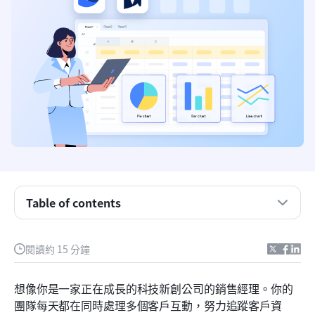
Smartsheet CRM 簡介
使用 Smartsheet 作為 CRM 的好處
Smartsheet CRM 的主要功能
Table of contents
如何將 Smartsheet 設定為 CRM
閱讀約 15 分鐘
使用 Smartsheet CRM 提高效率的秘訣
為什麼使用者會考慮 Smartsheet CRM 的其他替代
想像你是一家正在成長的科技新創公司的銷售經理。你的
方案
團隊每天都在同時處理多個客戶互動，努力追蹤客戶資