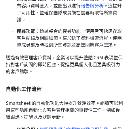
有客戶資料匯入，或匯出以進行
報告與分析
。這提升
了可用性，並確保團隊成員能在需要時取得所需資
訊。
搜尋功能
：透過整合的搜尋功能，使用者可快速存取
客戶紀錄及相關細節。這加快了資料檢索流程，使團
隊成員能及時找到所需資訊並高效回應客戶需求。
透過有效管理客戶資料，企業可以提升整體 CRM 表現並保
持對客戶詢問的即時回應，促進更具個人化且更具吸引力
的客戶體驗。
自動化工作流程
Smartsheet 的自動化功能大幅提升營運效率。組織可以利
用這些功能自動化與客戶管理相關的重複性工作，例如後
續跟進、提醒以及狀態更新。