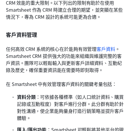
CRM 效能的重大限制。以下列出的限制有助於在使用 
Smartsheet 作為 CRM 時建立合理的期望，並突顯在某些
情況下，專為 CRM 設計的系統可能更為合適。
客戶資料管理
任何高效 CRM 系統的核心在於能夠有效管理
客戶資料
。
Smartsheet CRM 提供強大的功能來組織與維護完整的客
戶資訊。團隊可以輕鬆輸入與更新客戶詳細資料、互動紀
錄及歷史，確保重要資訊能在需要時即刻取得。
在 Smartsheet 中有效管理客戶資料的關鍵考量包括：
資料分類
：可依據各種標準（如人口統計資料、購買
記錄或互動程度）對客戶進行分群。此分群有助於針
對性溝通，使企業能夠量身打造行銷策略並提升客戶
體驗。
匯入/匯出功能
：Smartsheet 可輕鬆將其他平台的現