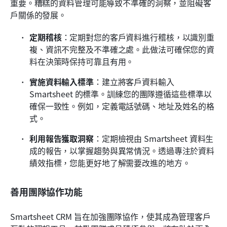
重要。糟糕的資料管理可能導致不準確的洞察，並阻礙客
戶關係的發展。
定期稽核
：定期對您的客戶資料進行稽核，以識別重
複、資訊不完整及不準確之處。此做法可確保您的資
料在決策時保持可靠且有用。
實施資料輸入標準
：建立將客戶資料輸入 
Smartsheet 的標準。訓練您的團隊遵循這些標準以
確保一致性。例如，定義電話號碼、地址及姓名的格
式。
利用報告獲取洞察
：定期檢視由 Smartsheet 資料生
成的報告，以掌握趨勢與異常情況。透過專注於資料
績效指標，您能更好地了解需要改進的地方。
善用團隊協作功能
Smartsheet CRM 旨在加強團隊協作，使其成為管理客戶