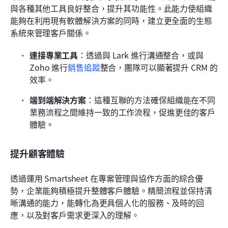
與各種其他工具良好整合，提升其功能性。此能力使組織
能夠在利用現有軟體解決方案的同時，建立更全面的生態
系統來管理客戶關係。
連接專業工具
：透過與 Lark 進行溝通整合，或與 
Zoho 進行
銷售追蹤
整合，團隊可以顯著提升 CRM 的
效率。
端到端解決方案
：這種互聯的方法確保組織能在不同
業務流程之間維持一致的工作流程，促進更佳的客戶
體驗。
提升顧客體驗
透過運用 Smartsheet 在專案管理與協作方面的綜合優
勢，企業能夠積極提升整體客戶體驗。精簡流程並保持清
晰溝通的能力，能轉化為更具個人化的服務、及時的回
應，以及對客戶需求更深入的理解。