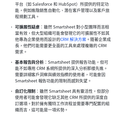
平台（如 Salesforce 和 HubSpot）所提供的特定功
能，例如進階銷售自動化、潛在客戶管理以及客戶旅
程規劃工具。
可擴展性疑慮
：雖然 Smartsheet 對小型團隊而言相
當有效，但大型組織可能會發現它的可擴展性不如其
他專為企業使用而設計的
CRM 解決方案
。隨著企業成
長，他們可能需要更全面的工具來處理複雜的 CRM 
需求。
基本報告與分析
：Smartsheet 提供報告功能，但可
能不如專用 CRM 系統所提供的深入分析那樣先進。
需要詳細客戶洞察與績效指標的使用者，可能會因 
Smartsheet 報告功能的限制而感到失望。
自訂化限制
：雖然 Smartsheet 具有靈活性，但部分
使用者可能會發現它缺乏其他 CRM 所提供的深度自
訂選項。對於擁有獨特工作流程並需要專門配置的組
織而言，這可能是一項劣勢。