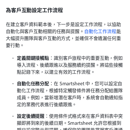
為客戶互動設定工作流程
在建立客戶資料範本後，下一步是設定工作流程，以協助
自動化與客戶互動相關的任務與提醒。
自動化工作流程
能
大幅提升團隊與客戶互動的方式，並確保不會遺漏任何重
要行動。
定義關鍵接觸點
：識別客戶旅程中的重要互動，例如
導入流程、後續跟進以及服務續約提醒。將這些接觸
點記錄下來，以建立有效的工作流程。
自動化任務分配
：在 Smartsheet 中，您可以設定自
動化工作流程，根據特定觸發條件將任務分配給團隊
成員。例如，當新增潛在客戶時，系統會自動通知指
定的業務代表進行後續跟進。
設定後續提醒
：使用條件式格式來在客戶資料表中突
顯即將到來的後續日期。Smartsheet 允許您根據到
期日設定警示與提醒，確保您的團隊能掌握客戶溝通