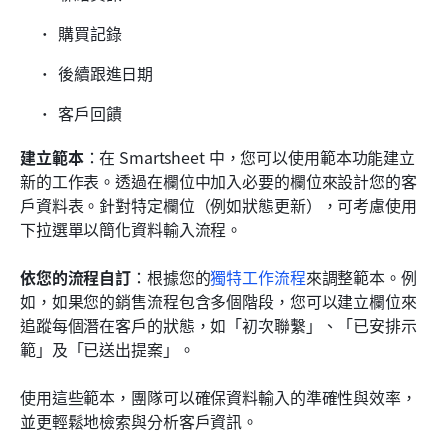
購買記錄
後續跟進日期
客戶回饋
建立範本
：在 Smartsheet 中，您可以使用範本功能建立
新的工作表。透過在欄位中加入必要的欄位來設計您的客
戶資料表。針對特定欄位（例如狀態更新），可考慮使用
下拉選單以簡化資料輸入流程。
依您的流程自訂
：根據您的
獨特工作流程
來調整範本。例
如，如果您的銷售流程包含多個階段，您可以建立欄位來
追蹤每個潛在客戶的狀態，如「初次聯繫」、「已安排示
範」及「已送出提案」。
使用這些範本，團隊可以確保資料輸入的準確性與效率，
並更輕鬆地檢索與分析客戶資訊。