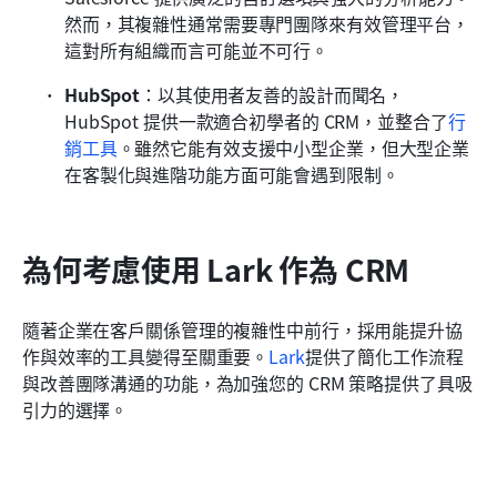
然而，其複雜性通常需要專門團隊來有效管理平台，
這對所有組織而言可能並不可行。
HubSpot
：以其使用者友善的設計而聞名，
HubSpot 提供一款適合初學者的 CRM，並整合了
行
銷工具
。雖然它能有效支援中小型企業，但大型企業
在客製化與進階功能方面可能會遇到限制。
為何考慮使用 Lark 作為 CRM
隨著企業在客戶關係管理的複雜性中前行，採用能提升協
作與效率的工具變得至關重要。
Lark
提供了簡化工作流程
與改善團隊溝通的功能，為加強您的 CRM 策略提供了具吸
引力的選擇。