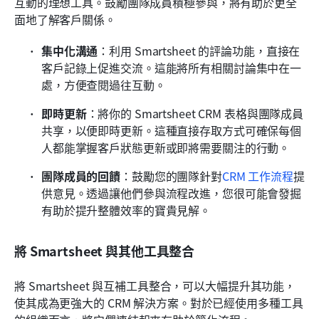
互動的理想工具。鼓勵團隊成員積極參與，將有助於更全
面地了解客戶關係。
集中化溝通
：利用 Smartsheet 的評論功能，直接在
客戶記錄上促進交流。這能將所有相關討論集中在一
處，方便查閱過往互動。
即時更新
：將你的 Smartsheet CRM 表格與團隊成員
共享，以便即時更新。這種直接存取方式可確保每個
人都能掌握客戶狀態更新或即將需要關注的行動。
團隊成員的回饋
：鼓勵您的團隊針對
CRM 工作流程
提
供意見。透過讓他們參與流程改進，您很可能會發掘
有助於提升整體效率的寶貴見解。
將 Smartsheet 與其他工具整合
將 Smartsheet 與互補工具整合，可以大幅提升其功能，
使其成為更強大的 CRM 解決方案。對於已經使用多種工具