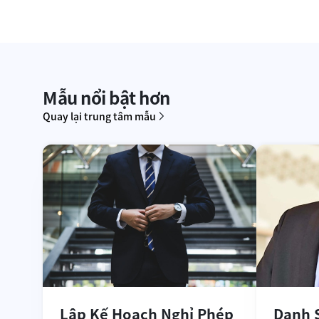
Mẫu nổi bật hơn
Quay lại trung tâm mẫu
Lập Kế Hoạch Nghỉ Phép
Danh 