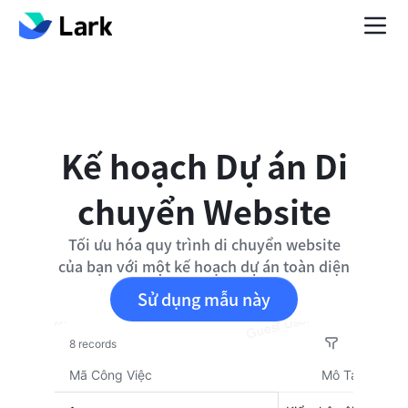
Kế hoạch Dự án Di
chuyển Website
Tối ưu hóa quy trình di chuyển website
của bạn với một kế hoạch dự án toàn diện
Sử dụng mẫu này