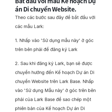
Bắt đầu với mẫu Kế hoạch Dự
án Di chuyển Website.
Theo các bước sau đây để bắt đầu với
các mẫu Lark:
1. Nhấp vào 'Sử dụng mẫu này' ở góc
trên bên phải để đăng ký Lark
2. Sau khi đăng ký Lark, bạn sẽ được
chuyển hướng đến Kế hoạch Dự án Di
chuyển Website trên Lark Base. Nhấp
vào 'Sử dụng Mẫu này' ở góc trên bên
phải của Lark Base để sao chép một
phiên bản của Kế hoạch Dự án Di