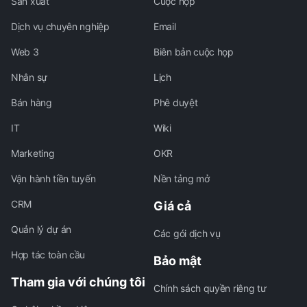
Sản xuất
Cuộc họp
Dịch vụ chuyên nghiệp
Email
Web 3
Biên bản cuộc họp
Nhân sự
Lịch
Bán hàng
Phê duyệt
IT
Wiki
Marketing
OKR
Vận hành tiền tuyến
Nền tảng mở
CRM
Giá cả
Quản lý dự án
Các gói dịch vụ
Hợp tác toàn cầu
Bảo mật
Tham gia với chúng tôi
Chính sách quyền riêng tư