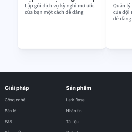
Lập gói dịch vụ kỳ nghỉ mơ ước 
Quản lý 
của bạn một cách dễ dàng
của đội
dễ dàng
Giải pháp
Sản phẩm
Công nghệ
Lark Base
Bán lẻ
Nhắn tin
F&B
Tài liệu